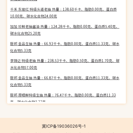
热量：57.00千卡（每100g）
千禾 东坡红 特级头道老抽 热量：138.60千卡、脂肪0.00克、蛋白质
10.00克、碳水化合物24.00克
芋头
热量：56.00千卡（每100g）
加加 珍鲜老抽酱油 热量：124.28千卡、脂肪0.00克、蛋白质5.40克、
碳水化合物25.20克
黑米
厨邦 金品生抽 热量：66.93千卡、脂肪0.00克、蛋白质11.33克、碳水
热量：341.00千卡（每100g）
化合物5.33克
李锦记 特级老抽 热量：238.53千卡、脂肪0.50克、蛋白质1.70克、碳
糙米
水化合物57.00克
热量：348.00千卡（每100g）
厨邦 金品生抽 热量：66.87千卡、脂肪0.00克、蛋白质11.33克、碳水
玉米(白，干)
化合物5.33克
热量：352.00千卡（每100g）
厨邦 原晒鲜特级生抽 热量：76.47千卡、脂肪0.00克、蛋白质11.33
克、碳水化合物7.33克
玉米糁(黄)
海天 铁强化老抽酱油 热量：63.73千卡、脂肪0.00克、蛋白质5.33克、
热量：326.00千卡（每100g）
碳水化合物9.33克
冀ICP备19036026号-1
糯米
厨邦 金标生抽 热量：73.00千卡、脂肪0.00克、蛋白质10.00克、碳水